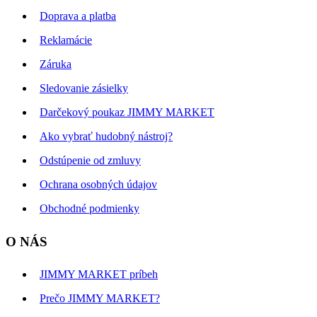
Doprava a platba
Reklamácie
Záruka
Sledovanie zásielky
Darčekový poukaz JIMMY MARKET
Ako vybrať hudobný nástroj?
Odstúpenie od zmluvy
Ochrana osobných údajov
Obchodné podmienky
O NÁS
JIMMY MARKET príbeh
Prečo JIMMY MARKET?