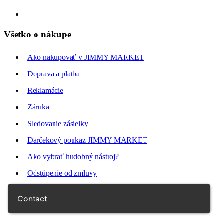
Všetko o nákupe
Ako nakupovať v JIMMY MARKET
Doprava a platba
Reklamácie
Záruka
Sledovanie zásielky
Darčekový poukaz JIMMY MARKET
Ako vybrať hudobný nástroj?
Odstúpenie od zmluvy
Ochrana osobných údajov
Contact
Obchodné podmienky