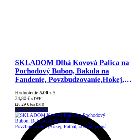
SKLADOM Dlhá Kovová Palica na
Pochodový Bubon, Bakula na
Fandenie, Povzbudzovanie,Hokej,
Futbal, odolná
Hodnotenie
5.00
z 5
34,80
€
s DPH
(
28,29
€
)
bez DPH
Pridať do košíka