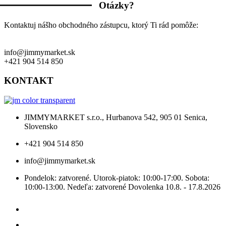
Otázky?
Kontaktuj nášho obchodného zástupcu, ktorý Ti rád pomôže:
info@jimmymarket.sk
+421 904 514 850
KONTAKT
JIMMYMARKET s.r.o., Hurbanova 542, 905 01 Senica,
Slovensko
+421 904 514 850
info@jimmymarket.sk
Pondelok: zatvorené. Utorok-piatok: 10:00-17:00. Sobota:
10:00-13:00. Nedeľa: zatvorené Dovolenka 10.8. - 17.8.2026