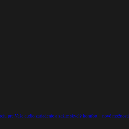
ciu pre Vaše audio zariadenie a zažite skvelý komfort + nové možnosti p