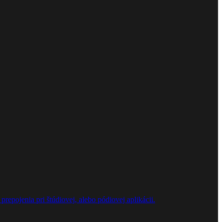
repojenia pri štúdiovej, alebo pódiovej aplikácii.