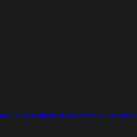
ciu pre Vaše audio zariadenie a zažite skvelý komfort + nové možnosti p