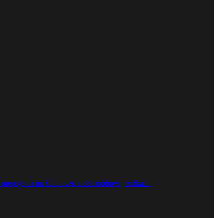
repojenia pri štúdiovej, alebo pódiovej aplikácii.