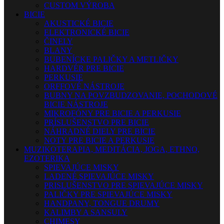
CUSTOM VÝROBA
BICIE
AKUSTICKÉ BICIE
ELEKTRONICKÉ BICIE
ČINELY
BLANY
BUBENÍCKE PALIČKY A METLIČKY
HARDVÉR PRE BICIE
PERKUSIE
ORFFOVÉ NÁSTROJE
BUBNY NA POVZBUDZOVANIE, POCHODOVÉ
BICIE NÁSTROJE
MIKROFÓNY PRE BICIE A PERKUSIE
PRÍSLUŠENSTVO PRE BICIE
NÁHRADNÉ DIELY PRE BICIE
NOTY PRE BICIE A PERKUSIE
MUZIKOTERAPIA, MEDITÁCIA, JOGA, ETHNO,
EZOTERIKA
SPIEVAJÚCE MISKY
LADENÉ SPIEVAJÚCE MISKY
PRISLUŠENSTVO PRE SPIEVAJÚCE MISKY
PALIČKY PRE SPIEVAJÚCE MISKY
HANDPANY, TONGUE DRUMY
KALIMBY A SANSULY
CHIMESY