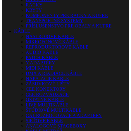
RACKY
KRYTY
KOMPONENTY PRE RACKY A KUFRE
TRANSPORTNÉ SYSTÉMY
PRÍSLUŠENSTVO PRE OBALY A KUFRE
KÁBLE
NÁSTROJOVÉ KÁBLE
MIKROFÓNOVÉ KÁBLE
REPRODUKTOROVÉ KÁBLE
AUDIO KÁBLE
PATCH KÁBLE
Y ADAPTÉRY
MIDI KÁBLE
DMX A RIADIACE KÁBLE
NAPÁJACIE KÁBLE
ZÁSUVKOVÉ LIŠTY
CEE KONEKTORY
CEE ROZVÁDZAČE
OSTATNÉ KÁBLE
LIVE MULTIKÁBLE
ŠTÚDIOVÉ MULTIKÁBLE
CAT ROZBOČOVAČE A ADAPTÉRY
SIEŤOVÉ KÁBLE
ANALÓGOVÉ STAGEBOXY