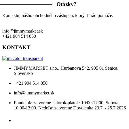
Otázky?
Kontaktuj nášho obchodného zástupcu, ktorý Ti rád pomôže:
info@jimmymarket.sk
+421 904 514 850
KONTAKT
JIMMYMARKET s.r.o., Hurbanova 542, 905 01 Senica,
Slovensko
+421 904 514 850
info@jimmymarket.sk
Pondelok: zatvorené. Utorok-piatok: 10:00-17:00. Sobota:
10:00-13:00. Nedeľa: zatvorené Dovolenka 23.7. - 25.7.2026