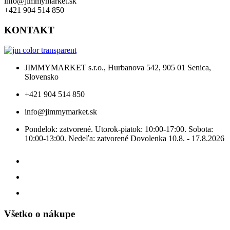
info@jimmymarket.sk
+421 904 514 850
KONTAKT
JIMMYMARKET s.r.o., Hurbanova 542, 905 01 Senica,
Slovensko
+421 904 514 850
info@jimmymarket.sk
Pondelok: zatvorené. Utorok-piatok: 10:00-17:00. Sobota:
10:00-13:00. Nedeľa: zatvorené Dovolenka 10.8. - 17.8.2026
Všetko o nákupe