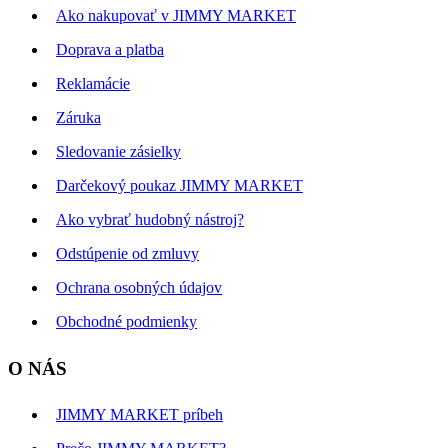
Ako nakupovať v JIMMY MARKET
Doprava a platba
Reklamácie
Záruka
Sledovanie zásielky
Darčekový poukaz JIMMY MARKET
Ako vybrať hudobný nástroj?
Odstúpenie od zmluvy
Ochrana osobných údajov
Obchodné podmienky
O NÁS
JIMMY MARKET príbeh