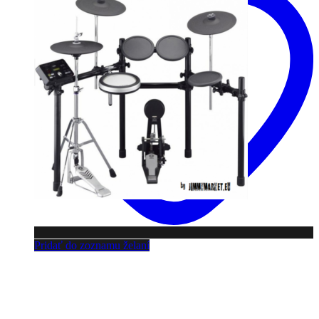
Pridať do zoznamu želaní