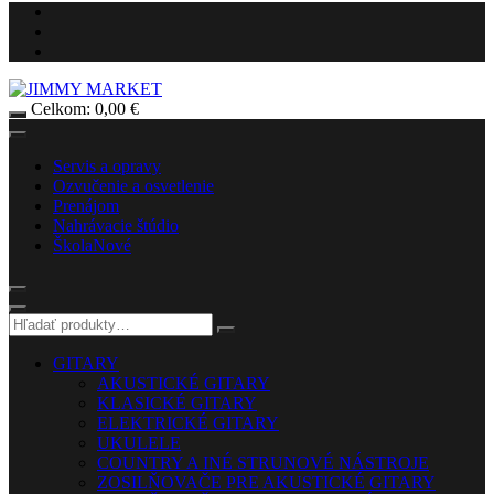
Celkom:
0,00
€
Servis a opravy
Ozvučenie a osvetlenie
Prenájom
Nahrávacie štúdio
Škola
Nové
GITARY
AKUSTICKÉ GITARY
KLASICKÉ GITARY
ELEKTRICKÉ GITARY
UKULELE
COUNTRY A INÉ STRUNOVÉ NÁSTROJE
ZOSILŇOVAČE PRE AKUSTICKÉ GITARY