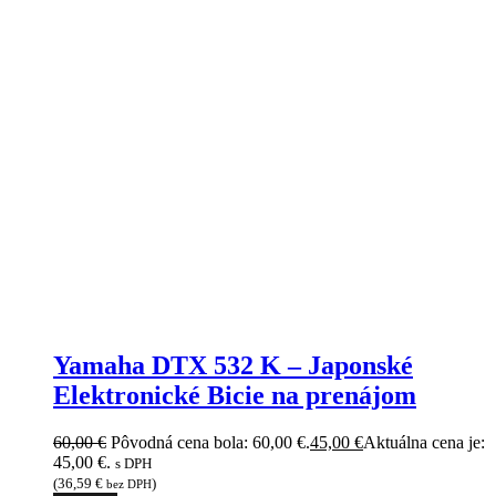
Yamaha DTX 532 K – Japonské
Elektronické Bicie na prenájom
60,00
€
Pôvodná cena bola: 60,00 €.
45,00
€
Aktuálna cena je:
45,00 €.
s DPH
(
36,59
€
)
bez DPH