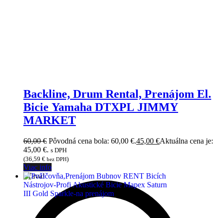
Backline, Drum Rental, Prenájom El.
Bicie Yamaha DTXPL JIMMY
MARKET
60,00
€
Pôvodná cena bola: 60,00 €.
45,00
€
Aktuálna cena je:
45,00 €.
s DPH
(
36,59
€
)
bez DPH
Viac info
Zľava!