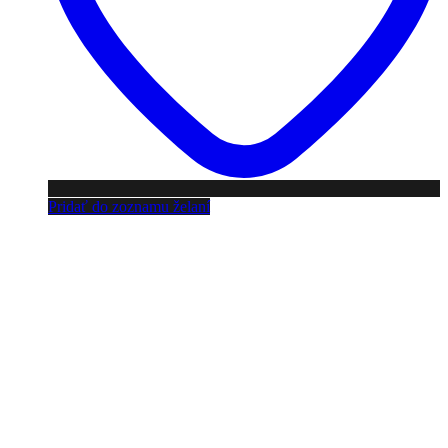
Pridať do zoznamu želaní