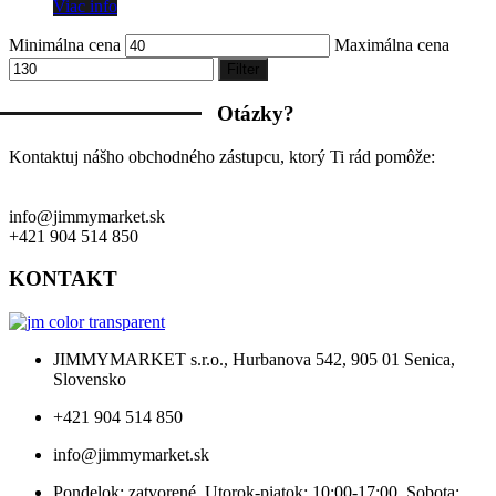
Viac info
Minimálna cena
Maximálna cena
Filter
Otázky?
Kontaktuj nášho obchodného zástupcu, ktorý Ti rád pomôže:
info@jimmymarket.sk
+421 904 514 850
KONTAKT
JIMMYMARKET s.r.o., Hurbanova 542, 905 01 Senica,
Slovensko
+421 904 514 850
info@jimmymarket.sk
Pondelok: zatvorené. Utorok-piatok: 10:00-17:00. Sobota: