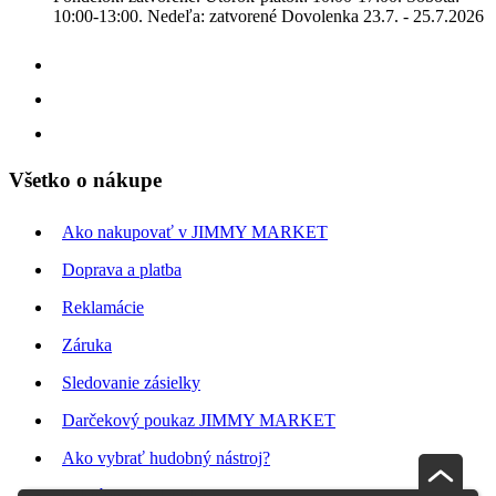
10:00-13:00. Nedeľa: zatvorené Dovolenka 23.7. - 25.7.2026
Všetko o nákupe
Ako nakupovať v JIMMY MARKET
Doprava a platba
Reklamácie
Záruka
Sledovanie zásielky
Darčekový poukaz JIMMY MARKET
Ako vybrať hudobný nástroj?
Odstúpenie od zmluvy