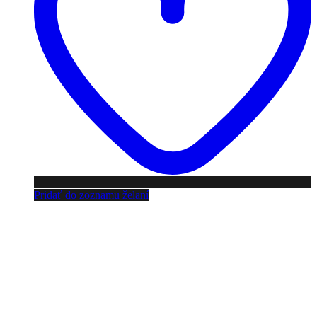
Pridať do zoznamu želaní