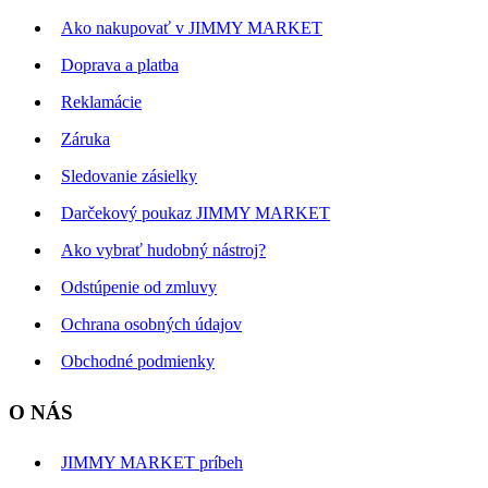
Ako nakupovať v JIMMY MARKET
Doprava a platba
Reklamácie
Záruka
Sledovanie zásielky
Darčekový poukaz JIMMY MARKET
Ako vybrať hudobný nástroj?
Odstúpenie od zmluvy
Ochrana osobných údajov
Obchodné podmienky
O NÁS
JIMMY MARKET príbeh