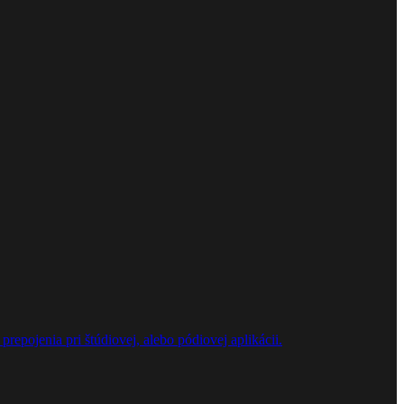
repojenia pri štúdiovej, alebo pódiovej aplikácii.