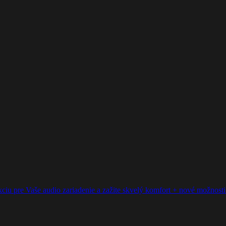
ciu pre Vaše audio zariadenie a zažite skvelý komfort + nové možnosti p