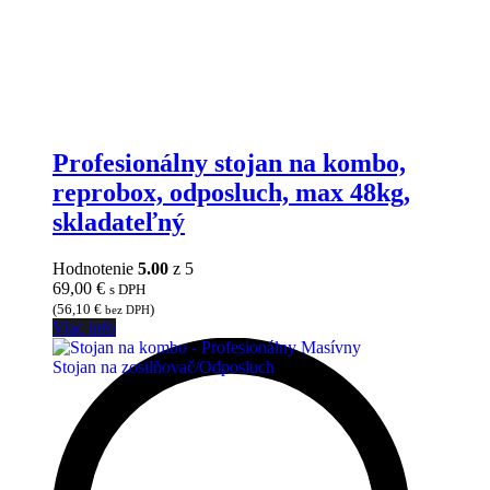
Profesionálny stojan na kombo,
reprobox, odposluch, max 48kg,
skladateľný
Hodnotenie
5.00
z 5
69,00
€
s DPH
(
56,10
€
)
bez DPH
Viac info