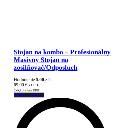
Stojan na kombo – Profesionálny
Masívny Stojan na
zosilňovač/Odposluch
Hodnotenie
5.00
z 5
69,00
€
s DPH
(
56,10
€
)
bez DPH
Pridať do košíka