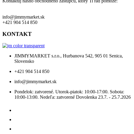
Kontaktuj nášho obchodného zástupcu, ktorý Ti rád pomôže:
info@jimmymarket.sk
+421 904 514 850
KONTAKT
JIMMYMARKET s.r.o., Hurbanova 542, 905 01 Senica,
Slovensko
+421 904 514 850
info@jimmymarket.sk
Pondelok: zatvorené. Utorok-piatok: 10:00-17:00. Sobota:
10:00-13:00. Nedeľa: zatvorené Dovolenka 23.7. - 25.7.2026