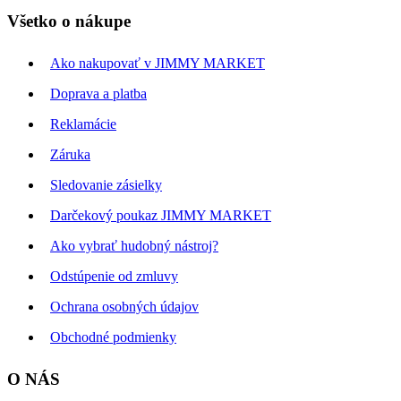
Všetko o nákupe
Ako nakupovať v JIMMY MARKET
Doprava a platba
Reklamácie
Záruka
Sledovanie zásielky
Darčekový poukaz JIMMY MARKET
Ako vybrať hudobný nástroj?
Odstúpenie od zmluvy
Ochrana osobných údajov
Obchodné podmienky
O NÁS