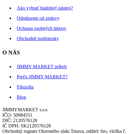
Ako vybrať hudobný nástroj?
Odstúpenie od zmluvy
Ochrana osobných údajov
Obchodné podmienky
O NÁS
JIMMY MARKET príbeh
Prečo JIMMY MARKET?
Filozofia
Blog
JIMMYMARKET s.r.o.
IČO: 50984551
DIČ: 2120576128
IČ DPH: SK2120576128
Obchodný register Okresného súdu Trnava, oddiel: Sro, vložka č.