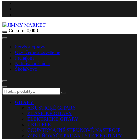
Celkom:
0,00
€
Servis a opravy
Ozvučenie a osvetlenie
Prenájom
Nahrávacie štúdio
Škola
Nové
GITARY
AKUSTICKÉ GITARY
KLASICKÉ GITARY
ELEKTRICKÉ GITARY
UKULELE
COUNTRY A INÉ STRUNOVÉ NÁSTROJE
ZOSILŇOVAČE PRE AKUSTICKÉ GITARY