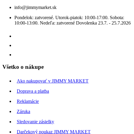
info@jimmymarket.sk
Pondelok: zatvorené. Utorok-piatok: 10:00-17:00. Sobota:
10:00-13:00. Nedeľa: zatvorené Dovolenka 23.7. - 25.7.2026
Všetko o nákupe
Ako nakupovať v JIMMY MARKET
Doprava a platba
Reklamácie
Záruka
Sledovanie zásielky
Darčekový poukaz JIMMY MARKET