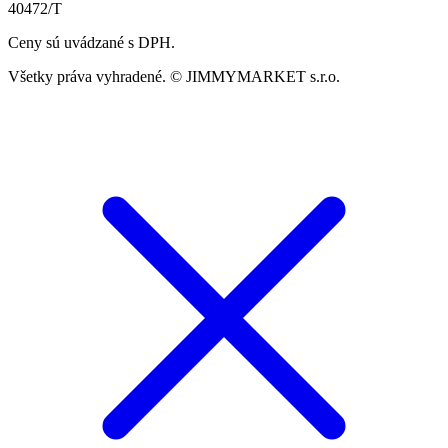
40472/T
Ceny sú uvádzané s DPH.
Všetky práva vyhradené. © JIMMYMARKET s.r.o.