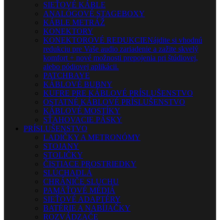
SIEŤOVÉ KÁBLE
ANALÓGOVÉ STAGEBOXY
KÁBLE METRÁŽ
KONEKTORY
KONEKTOROVÉ REDUKCIE
Nájdite si vhodnú
redukciu pre Vaše audio zariadenie a zažite skvelý
komfort + nové možnosti prepojenia pri štúdiovej,
alebo pódiovej aplikácii.
PATCHBAYE
KÁBLOVÉ BUBNY
KUFRE PRE KÁBLOVÉ PRÍSLUŠENSTVO
OSTATNÉ KÁBLOVÉ PRÍSLUŠENSTVO
KÁBLOVÉ MOSTÍKY
SŤAHOVACIE PÁSKY
PRÍSLUŠENSTVO
LADIČKY A METRONÓMY
STOJANY
STOLIČKY
ČISTIACE PROSTRIEDKY
SLÚCHADLÁ
CHRÁNIČE SLUCHU
PAMÄŤOVÉ MÉDIÁ
SIEŤOVÉ ADAPTÉRY
BATÉRIE A NABÍJAČKY
ROZVÁDZAČE