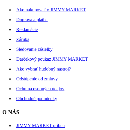
Ako nakupovať v JIMMY MARKET
Doprava a platba
Reklamácie
Záruka
Sledovanie zásielky
Darčekový poukaz JIMMY MARKET
Ako vybrať hudobný nástroj?
Odstúpenie od zmluvy
Ochrana osobných údajov
Obchodné podmienky
O NÁS
JIMMY MARKET príbeh