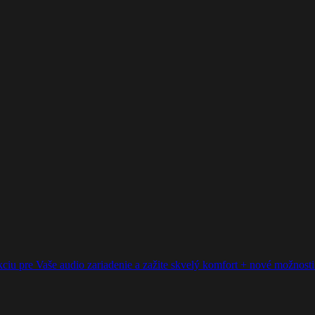
ciu pre Vaše audio zariadenie a zažite skvelý komfort + nové možnosti p