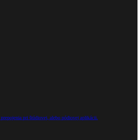
repojenia pri štúdiovej, alebo pódiovej aplikácii.