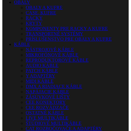
OBALY
OBALY A KUFRE
CASE, KUFRE
RACKY
KRYTY
KOMPONENTY PRE RACKY A KUFRE
TRANSPORTNÉ SYSTÉMY
PRÍSLUŠENSTVO PRE OBALY A KUFRE
KÁBLE
NÁSTROJOVÉ KÁBLE
MIKROFÓNOVÉ KÁBLE
REPRODUKTOROVÉ KÁBLE
AUDIO KÁBLE
PATCH KÁBLE
Y ADAPTÉRY
MIDI KÁBLE
DMX A RIADIACE KÁBLE
NAPÁJACIE KÁBLE
ZÁSUVKOVÉ LIŠTY
CEE KONEKTORY
CEE ROZVÁDZAČE
OSTATNÉ KÁBLE
LIVE MULTIKÁBLE
ŠTÚDIOVÉ MULTIKÁBLE
CAT ROZBOČOVAČE A ADAPTÉRY