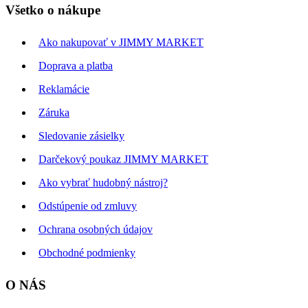
Všetko o nákupe
Ako nakupovať v JIMMY MARKET
Doprava a platba
Reklamácie
Záruka
Sledovanie zásielky
Darčekový poukaz JIMMY MARKET
Ako vybrať hudobný nástroj?
Odstúpenie od zmluvy
Ochrana osobných údajov
Obchodné podmienky
O NÁS