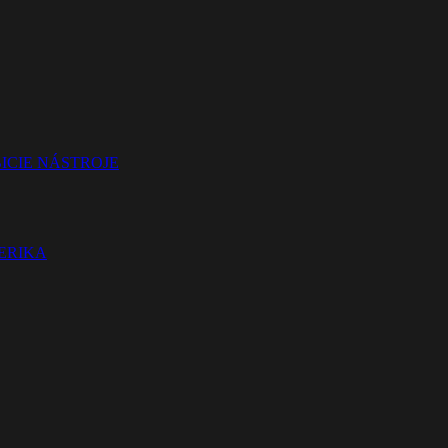
ICIE NÁSTROJE
TERIKA