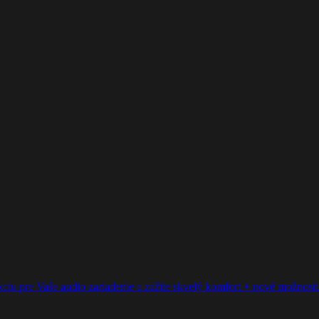
ciu pre Vaše audio zariadenie a zažite skvelý komfort + nové možnosti p