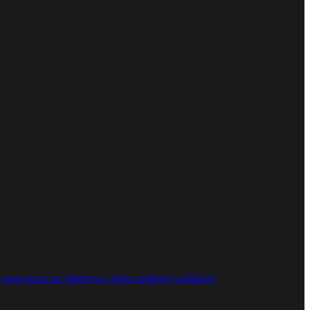
repojenia pri štúdiovej, alebo pódiovej aplikácii.