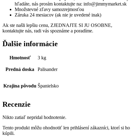
hľadáte, nás prosím kontaktujte na: info@jimmymarket.sk
Množstevné zľavy samozrejmosťou
Záruka 24 mesiacov (ak nie je uvedené inak)
Ak ste našli lepšiu cenu, ZJEDNAJTE SI JU OSOBNE,
kontaktujte nás, radi vás spoznáme a poradíme.
Ďalšie informácie
Hmotnosť
3 kg
Predná doska
Palisander
Krajina pôvodu
Španielsko
Recenzie
Nikto zatiaľ nepridal hodnotenie.
Tento produkt môžu ohodnotiť len prihlásení zákazníci, ktorí si ho
kúpili.