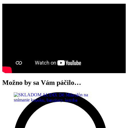
Možno by sa Vám páčilo…