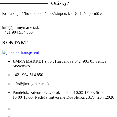
Otázky?
Kontaktuj nášho obchodného zástupcu, ktorý Ti rád pomôže:
info@jimmymarket.sk
+421 904 514 850
KONTAKT
JIMMYMARKET s.r.o., Hurbanova 542, 905 01 Senica,
Slovensko
+421 904 514 850
info@jimmymarket.sk
Pondelok: zatvorené. Utorok-piatok: 10:00-17:00. Sobota:
10:00-13:00. Nedeľa: zatvorené Dovolenka 23.7. - 25.7.2026