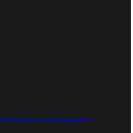
repojenia pri štúdiovej, alebo pódiovej aplikácii.