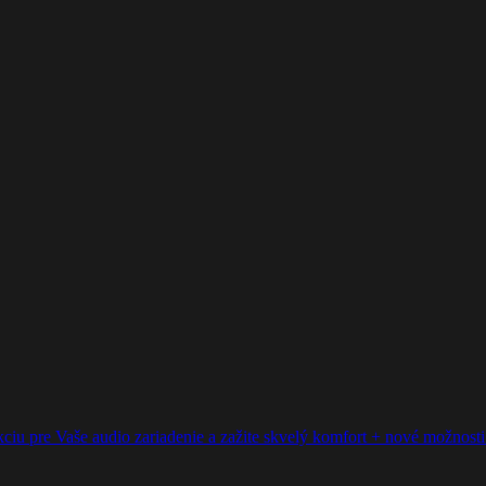
ciu pre Vaše audio zariadenie a zažite skvelý komfort + nové možnosti p