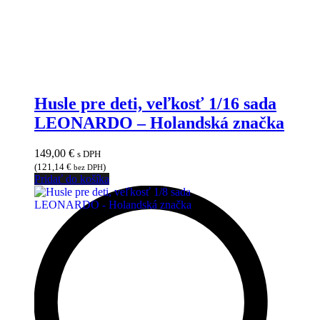
Husle pre deti, veľkosť 1/16 sada
LEONARDO – Holandská značka
149,00
€
s DPH
(
121,14
€
)
bez DPH
Pridať do košíka