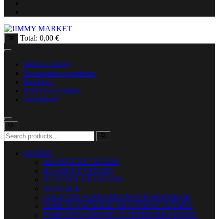
Total:
0,00
€
Servis a opravy
Ozvučenie a osvetlenie
Prenájom
Nahrávacie štúdio
Škola
Nové
GITARY
AKUSTICKÉ GITARY
KLASICKÉ GITARY
ELEKTRICKÉ GITARY
UKULELE
COUNTRY A INÉ STRUNOVÉ NÁSTROJE
ZOSILŇOVAČE PRE AKUSTICKÉ GITARY
ZOSILŇOVAČE PRE ELEKTRICKÉ GITARY