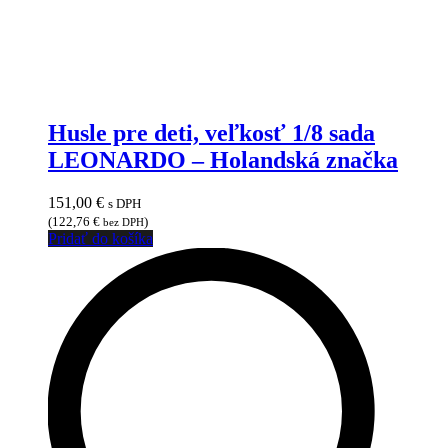
Husle pre deti, veľkosť 1/8 sada
LEONARDO – Holandská značka
151,00
€
s DPH
(
122,76
€
)
bez DPH
Pridať do košíka