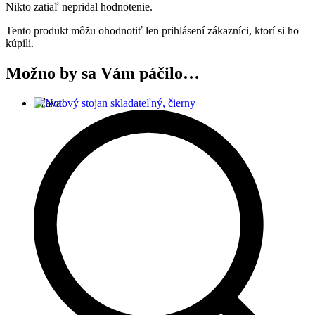
Nikto zatiaľ nepridal hodnotenie.
Tento produkt môžu ohodnotiť len prihlásení zákazníci, ktorí si ho
kúpili.
Možno by sa Vám páčilo…
Zľava!