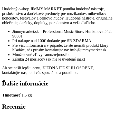
Hudobný e-shop JIMMY MARKET ponúka hudobné nástroje,
príslušenstvo a darčekové predmety pre muzikantov, milovníkov
koncertov, festivalov a celkovo hudby. Hudobné nástroje, originálne
oblečenie, darčeky, doplnky, poradenstvo a veľa ďalšieho.
Jimmymarket.sk – Professional Music Store, Hurbanova 542,
90501
Pri nákupe nad 100€ dodanie pre SR ZDARMA
Pre viac informácií a v prípade, že ste nenašli produkt ktorý
hľadáte, nás prosím kontaktujte na: info@jimmymarket.sk
Množstevné zľavy samozrejmosťou
Záruka 24 mesiacov (ak nie je uvedené inak)
Ak ste našli lepšiu cenu, ZJEDNAJTE SI JU OSOBNE,
kontaktujte nás, radi vás spoznáme a poradíme.
Ďalšie informácie
Hmotnosť
1,5 kg
Recenzie