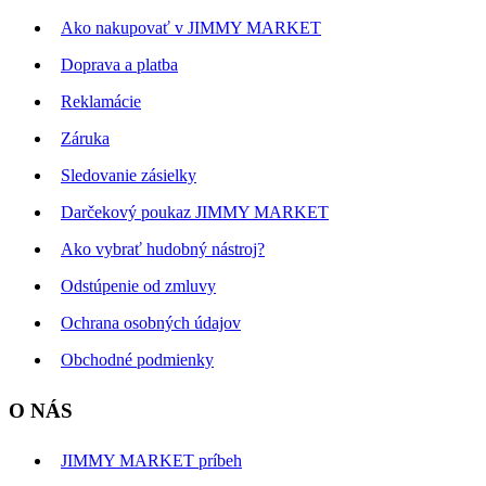
Ako nakupovať v JIMMY MARKET
Doprava a platba
Reklamácie
Záruka
Sledovanie zásielky
Darčekový poukaz JIMMY MARKET
Ako vybrať hudobný nástroj?
Odstúpenie od zmluvy
Ochrana osobných údajov
Obchodné podmienky
O NÁS
JIMMY MARKET príbeh