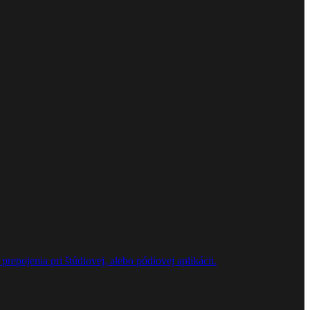
repojenia pri štúdiovej, alebo pódiovej aplikácii.