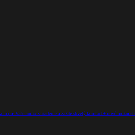
ciu pre Vaše audio zariadenie a zažite skvelý komfort + nové možnosti p