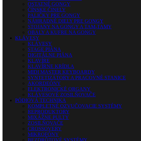
OSTATNÉ GONGY
ČÍNSKE ČINELY
PALIČKY PRE GONGY
NÁHRADNÉ DIELY PRE GONGY
STOJANY NA GONGY A TAM-TAMY
OBALY A KUFRE NA GONGY
KLÁVESY
KLÁVESY
STAGE PIÁNA
DIGITÁLNE PIÁNA
KLAVÍRE
KLAVÍRNE KRÍDLA
MIDI MASTER KEYBOARDY
SYNTETIZÁTORY A PRACOVNÉ STANICE
AKORDEÓNY
ELEKTRONICKÉ ORGANY
KLÁVESOVÉ ZOSILŇOVAČE
PÓDIOVÁ TECHNIKA
KOMPLETNÉ OZVUČOVACIE SYSTÉMY
REPRODUKTORY
MIXÁŽNE PULTY
ZOSILŇOVAČE
CROSSOVERY
MIKROFÓNY
BEZDRÔTOVÉ SYSTÉMY