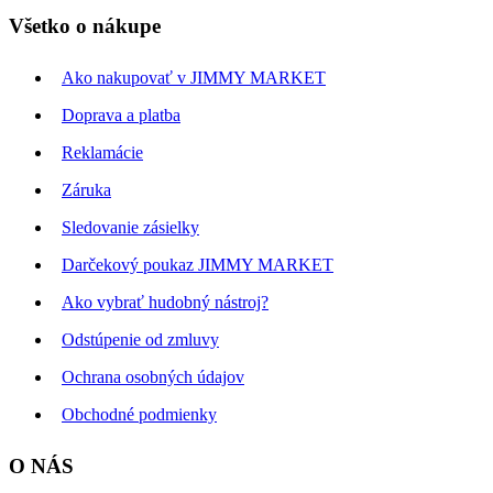
Všetko o nákupe
Ako nakupovať v JIMMY MARKET
Doprava a platba
Reklamácie
Záruka
Sledovanie zásielky
Darčekový poukaz JIMMY MARKET
Ako vybrať hudobný nástroj?
Odstúpenie od zmluvy
Ochrana osobných údajov
Obchodné podmienky
O NÁS