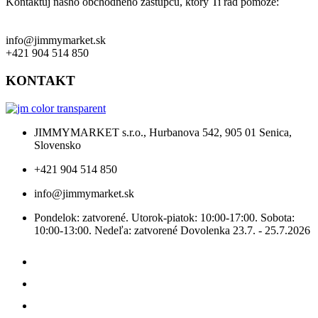
Kontaktuj nášho obchodného zástupcu, ktorý Ti rád pomôže:
info@jimmymarket.sk
+421 904 514 850
KONTAKT
JIMMYMARKET s.r.o., Hurbanova 542, 905 01 Senica,
Slovensko
+421 904 514 850
info@jimmymarket.sk
Pondelok: zatvorené. Utorok-piatok: 10:00-17:00. Sobota:
10:00-13:00. Nedeľa: zatvorené Dovolenka 23.7. - 25.7.2026