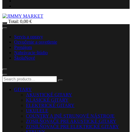
Total:
0,00
€
Servis a opravy
Ozvučenie a osvetlenie
Prenájom
Nahrávacie štúdio
Škola
Nové
GITARY
AKUSTICKÉ GITARY
KLASICKÉ GITARY
ELEKTRICKÉ GITARY
UKULELE
COUNTRY A INÉ STRUNOVÉ NÁSTROJE
ZOSILŇOVAČE PRE AKUSTICKÉ GITARY
ZOSILŇOVAČE PRE ELEKTRICKÉ GITARY
STRUNY