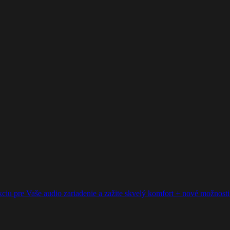
ciu pre Vaše audio zariadenie a zažite skvelý komfort + nové možnosti p