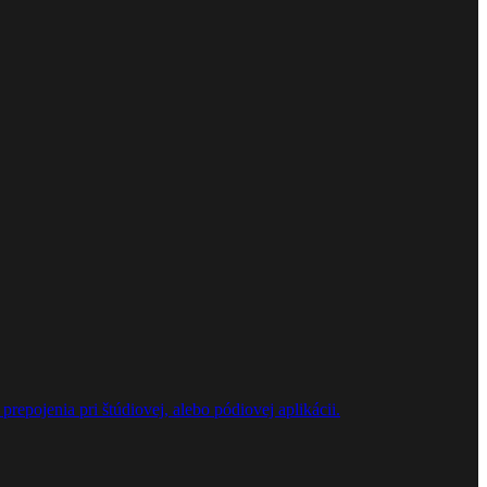
repojenia pri štúdiovej, alebo pódiovej aplikácii.