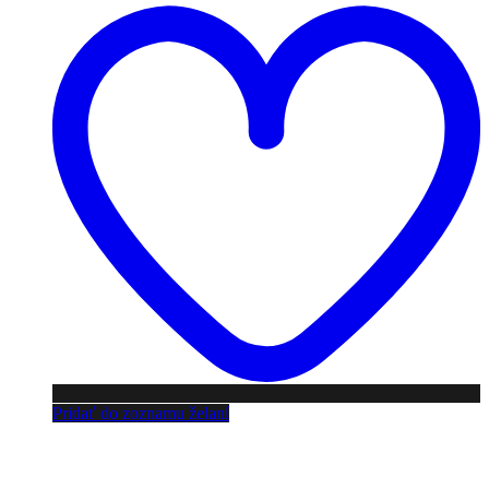
Pridať do zoznamu želaní