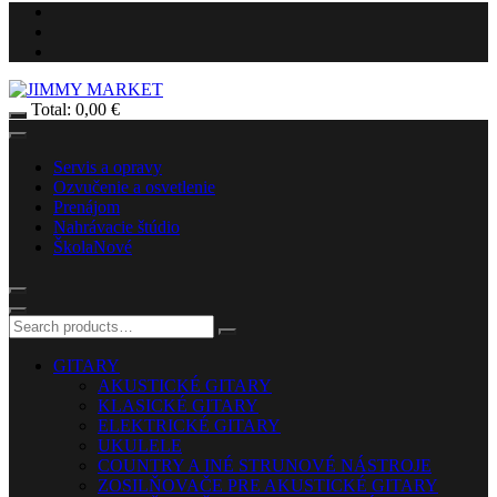
Total:
0,00
€
Servis a opravy
Ozvučenie a osvetlenie
Prenájom
Nahrávacie štúdio
Škola
Nové
GITARY
AKUSTICKÉ GITARY
KLASICKÉ GITARY
ELEKTRICKÉ GITARY
UKULELE
COUNTRY A INÉ STRUNOVÉ NÁSTROJE
ZOSILŇOVAČE PRE AKUSTICKÉ GITARY