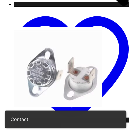
Contact
Pridať do zoznamu želaní