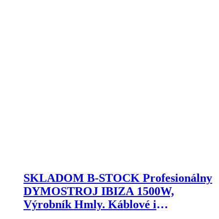
SKLADOM B-STOCK Profesionálny
DYMOSTROJ IBIZA 1500W,
Výrobník Hmly. Káblové i
Bezdrôtové Ovládanie