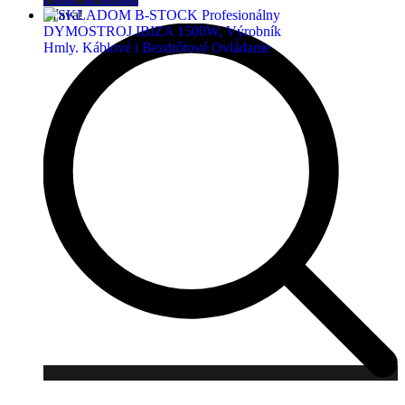
Zľava!