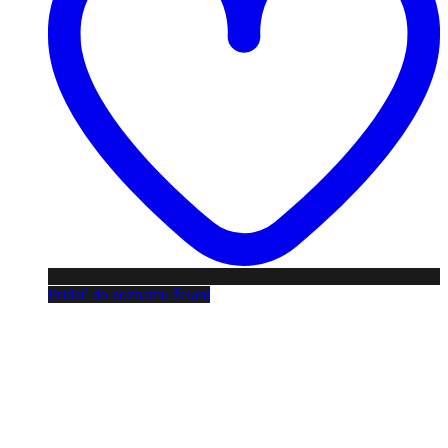
Pridať do zoznamu želaní