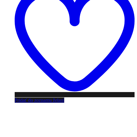
Pridať do zoznamu želaní