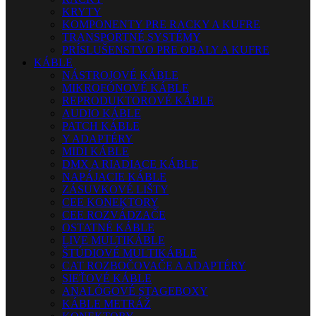
KRYTY
KOMPONENTY PRE RACKY A KUFRE
TRANSPORTNÉ SYSTÉMY
PRÍSLUŠENSTVO PRE OBALY A KUFRE
KÁBLE
NÁSTROJOVÉ KÁBLE
MIKROFÓNOVÉ KÁBLE
REPRODUKTOROVÉ KÁBLE
AUDIO KÁBLE
PATCH KÁBLE
Y ADAPTÉRY
MIDI KÁBLE
DMX A RIADIACE KÁBLE
NAPÁJACIE KÁBLE
ZÁSUVKOVÉ LIŠTY
CEE KONEKTORY
CEE ROZVÁDZAČE
OSTATNÉ KÁBLE
LIVE MULTIKÁBLE
ŠTÚDIOVÉ MULTIKÁBLE
CAT ROZBOČOVAČE A ADAPTÉRY
SIEŤOVÉ KÁBLE
ANALÓGOVÉ STAGEBOXY
KÁBLE METRÁŽ