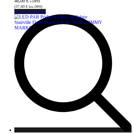
46,00
€
s DPH
(
37,40
€
)
bez DPH
Pridať do košíka