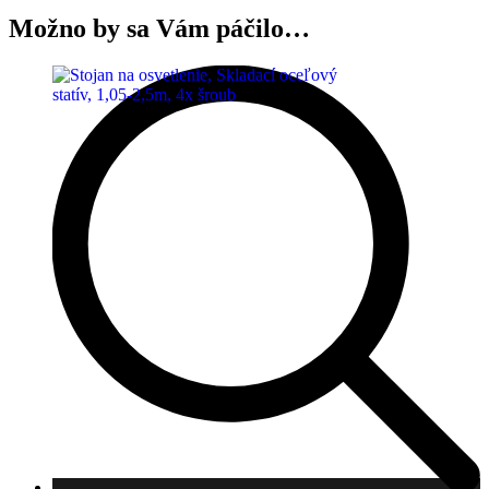
Možno by sa Vám páčilo…