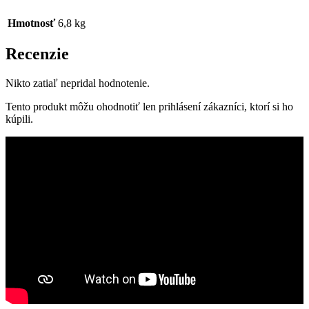
Hmotnosť
6,8 kg
Recenzie
Nikto zatiaľ nepridal hodnotenie.
Tento produkt môžu ohodnotiť len prihlásení zákazníci, ktorí si ho
kúpili.