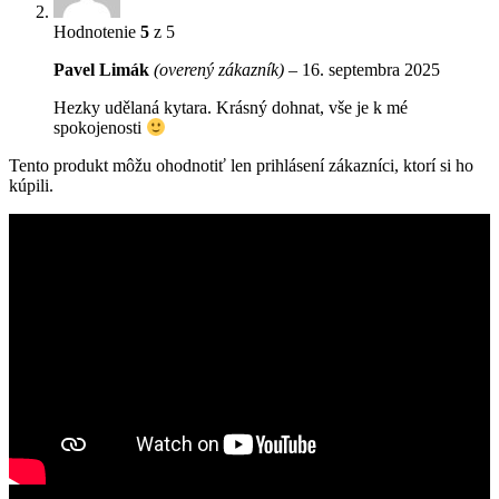
Hodnotenie
5
z 5
Pavel Limák
(overený zákazník)
–
16. septembra 2025
Hezky udělaná kytara. Krásný dohnat, vše je k mé
spokojenosti
Tento produkt môžu ohodnotiť len prihlásení zákazníci, ktorí si ho
kúpili.