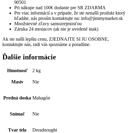
90501
Pri nákupe nad 100€ dodanie pre SR ZDARMA
Pre viac informácií a v prípade, že ste nenašli produkt ktorý
hľadáte, nás prosím kontaktujte na: info@jimmymarket.sk
Množstevné zľavy samozrejmosťou
Záruka 24 mesiacov (ak nie je uvedené inak)
Ak ste našli lepšiu cenu, ZJEDNAJTE SI JU OSOBNE,
kontaktujte nás, radi vás spoznáme a poradíme.
Ďalšie informácie
Hmotnosť
2 kg
Masív
Nie
Predná doska
Mahagón
Snímač
Nie
Tvar tela
Dreadnought