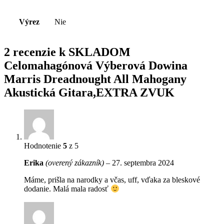
Výrez
Nie
2 recenzie k
SKLADOM
Celomahagónová Výberová Dowina
Marris Dreadnought All Mahogany
Akustická Gitara,EXTRA ZVUK
Hodnotenie
5
z 5
Erika
(overený zákazník)
–
27. septembra 2024
Máme, prišla na narodky a včas, uff, vďaka za bleskové
dodanie. Malá mala radosť