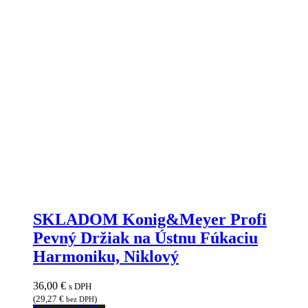
SKLADOM Konig&Meyer Profi
Pevný Držiak na Ústnu Fúkaciu
Harmoniku, Niklový
36,00
€
s DPH
(
29,27
€
)
bez DPH