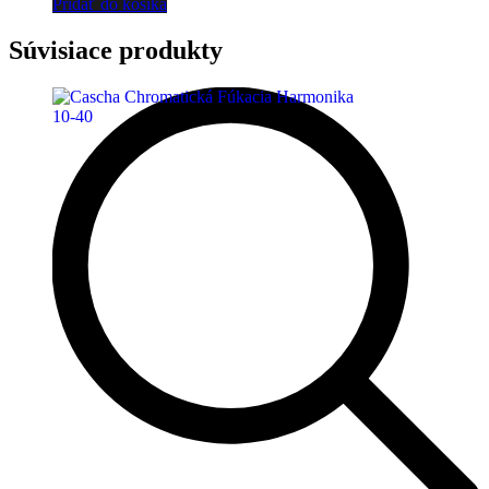
Pridať do košíka
Súvisiace produkty