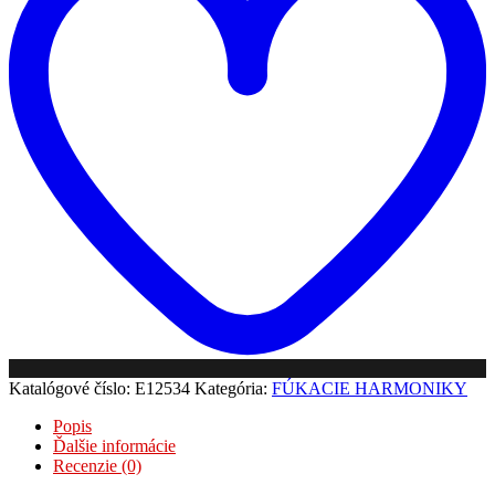
G
Katalógové číslo:
E12534
Kategória:
FÚKACIE HARMONIKY
Popis
Ďalšie informácie
Recenzie (0)