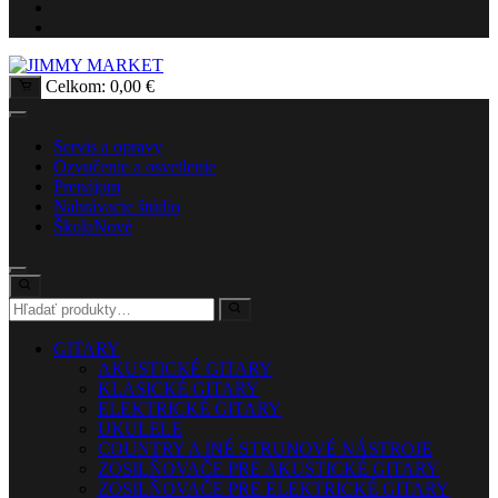
Celkom:
0,00
€
Servis a opravy
Ozvučenie a osvetlenie
Prenájom
Nahrávacie štúdio
Škola
Nové
GITARY
AKUSTICKÉ GITARY
KLASICKÉ GITARY
ELEKTRICKÉ GITARY
UKULELE
COUNTRY A INÉ STRUNOVÉ NÁSTROJE
ZOSILŇOVAČE PRE AKUSTICKÉ GITARY
ZOSILŇOVAČE PRE ELEKTRICKÉ GITARY