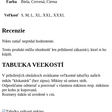
Farba
Biela, Červená, Čierna
Veľkosť
S, M, L, XL, XXL, XXXL
Recenzie
Nikto zatiaľ nepridal hodnotenie.
Tento produkt môžu ohodnotiť len prihlásení zákazníci, ktorí si ho
kúpili.
TABUĽKA VEĽKOSTÍ
V priložených obrázkoch uvádzame veľkostné tabuľky našich
mikín “klokaniek” (bez zipsu). Mikiny sú unisex strih.
Odporúčame odmerať a porovnať s vlastnou mikinou resp. mikinou
pre koho je kupovaná.
Rozmery mikín sú uvedené v cm.