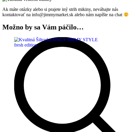
Ak máte otázky alebo si prajete iný strih mikiny, neváhajte nás
kontaktovať na info@jimmymarket.sk alebo nám napíšte na chat
Možno by sa Vám páčilo…