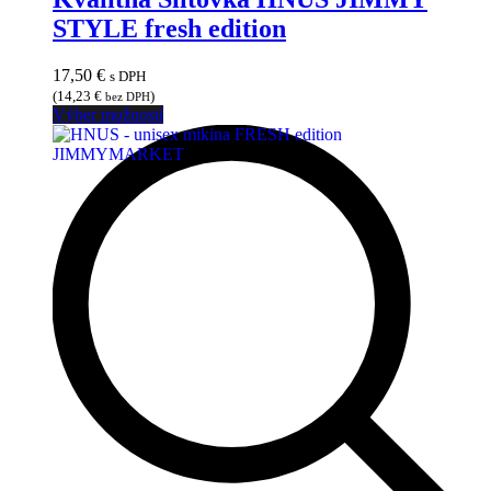
STYLE fresh edition
17,50
€
s DPH
(
14,23
€
)
bez DPH
Tento
Výber možností
produkt
má
viacero
variantov.
Možnosti
si
môžete
vybrať
na
stránke
produktu.