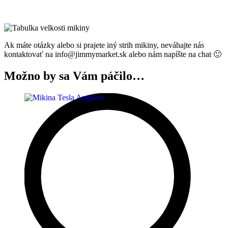
Ak máte otázky alebo si prajete iný strih mikiny, neváhajte nás
kontaktovať na info@jimmymarket.sk alebo nám napíšte na chat 🙂
Možno by sa Vám páčilo…