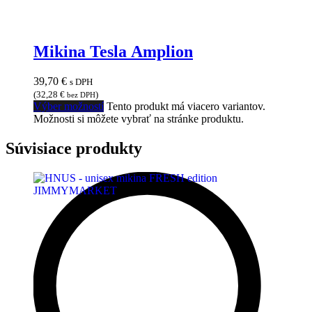
Mikina Tesla Amplion
39,70
€
s DPH
(
32,28
€
)
bez DPH
Výber možností
Tento produkt má viacero variantov.
Možnosti si môžete vybrať na stránke produktu.
Súvisiace produkty