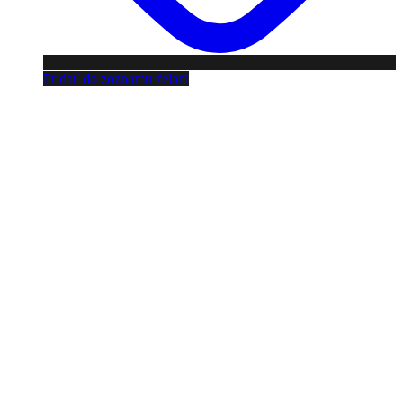
Pridať do zoznamu želaní