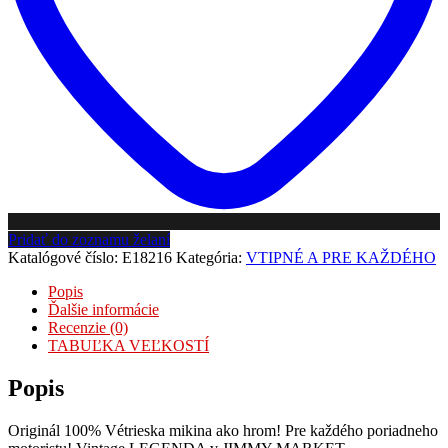
Pridať do zoznamu želaní
Katalógové číslo:
E18216
Kategória:
VTIPNÉ A PRE KAŽDÉHO
Popis
Ďalšie informácie
Recenzie (0)
TABUĽKA VEĽKOSTÍ
Popis
Originál 100% Vétrieska mikina ako hrom! Pre každého poriadneho