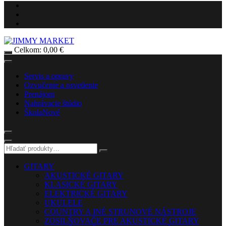
Celkom:
0,00
€
Servis a opravy
Ozvučenie a osvetlenie
Prenájom
Nahrávacie štúdio
Škola
Nové
GITARY
AKUSTICKÉ GITARY
KLASICKÉ GITARY
ELEKTRICKÉ GITARY
UKULELE
COUNTRY A INÉ STRUNOVÉ NÁSTROJE
ZOSILŇOVAČE PRE AKUSTICKÉ GITARY