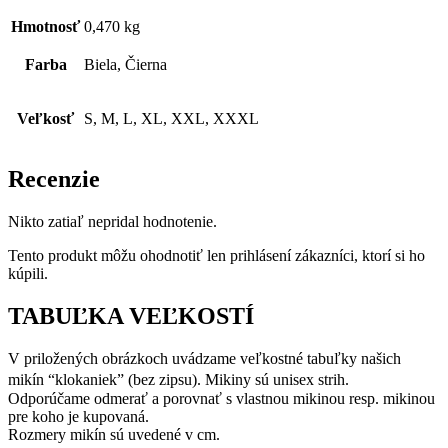
Hmotnosť
0,470 kg
Farba
Biela, Čierna
Veľkosť
S, M, L, XL, XXL, XXXL
Recenzie
Nikto zatiaľ nepridal hodnotenie.
Tento produkt môžu ohodnotiť len prihlásení zákazníci, ktorí si ho
kúpili.
TABUĽKA VEĽKOSTÍ
V priložených obrázkoch uvádzame veľkostné tabuľky našich
mikín “klokaniek” (bez zipsu). Mikiny sú unisex strih.
Odporúčame odmerať a porovnať s vlastnou mikinou resp. mikinou
pre koho je kupovaná.
Rozmery mikín sú uvedené v cm.