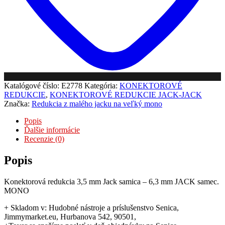
Katalógové číslo:
E2778
Kategória:
KONEKTOROVÉ
REDUKCIE
,
KONEKTOROVÉ REDUKCIE JACK-JACK
Značka:
Redukcia z malého jacku na veľký mono
Popis
Ďalšie informácie
Recenzie (0)
Popis
Konektorová redukcia 3,5 mm Jack samica – 6,3 mm JACK samec.
MONO
+ Skladom v: Hudobné nástroje a príslušenstvo Senica,
Jimmymarket.eu, Hurbanova 542, 90501,