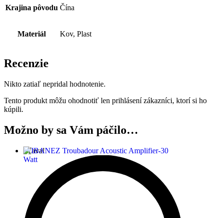
Krajina pôvodu
Čína
Materiál
Kov, Plast
Recenzie
Nikto zatiaľ nepridal hodnotenie.
Tento produkt môžu ohodnotiť len prihlásení zákazníci, ktorí si ho
kúpili.
Možno by sa Vám páčilo…
Zľava!