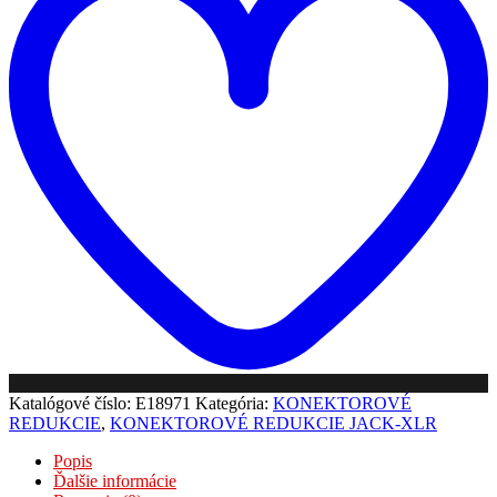
Katalógové číslo:
E18971
Kategória:
KONEKTOROVÉ
REDUKCIE
,
KONEKTOROVÉ REDUKCIE JACK-XLR
Popis
Ďalšie informácie