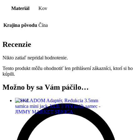
Materiál
Kov
Krajina pôvodu
Čína
Recenzie
Nikto zatiaľ nepridal hodnotenie.
Tento produkt môžu ohodnotiť len prihlásení zákazníci, ktorí si ho
kúpili.
Možno by sa Vám páčilo…
Zľava!