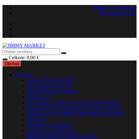
Preskočiť
Prihlásiť / Registrovať
na
Môj zoznam želaní
obsah
Celkom:
0,00
€
Obchod
GITARY
AKUSTICKÉ GITARY
KLASICKÉ GITARY
ELEKTRICKÉ GITARY
UKULELE
COUNTRY A INÉ STRUNOVÉ NÁSTROJE
ZOSILŇOVAČE PRE AKUSTICKÉ GITARY
ZOSILŇOVAČE PRE ELEKTRICKÉ GITARY
STRUNY
GITAROVÉ EFEKTY
GITAROVÉ SNÍMAČE
PRÍSLUŠENSTVO PRE GITARY