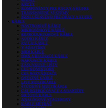
KRYTY
KOMPONENTY PRE RACKY A KUFRE
TRANSPORTNÉ SYSTÉMY
PRÍSLUŠENSTVO PRE OBALY A KUFRE
KÁBLE
NÁSTROJOVÉ KÁBLE
MIKROFÓNOVÉ KÁBLE
REPRODUKTOROVÉ KÁBLE
AUDIO KÁBLE
PATCH KÁBLE
Y ADAPTÉRY
MIDI KÁBLE
DMX A RIADIACE KÁBLE
NAPÁJACIE KÁBLE
ZÁSUVKOVÉ LIŠTY
CEE KONEKTORY
CEE ROZVÁDZAČE
OSTATNÉ KÁBLE
LIVE MULTIKÁBLE
ŠTÚDIOVÉ MULTIKÁBLE
CAT ROZBOČOVAČE A ADAPTÉRY
SIEŤOVÉ KÁBLE
ANALÓGOVÉ STAGEBOXY
KÁBLE METRÁŽ