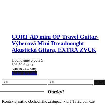
CORT AD mini OP Travel Guitar-
Výberová Mini Dreadnought
Akustická Gitara, EXTRA ZVUK
Hodnotenie
5.00
z 5
306,50
€
s DPH
(
249,19
€
)
bez DPH
Pridať do košíka
Minimálna
Maximálna
Filter
cena
cena
Otázky?
Kontaktuj nášho obchodného zástupcu, ktorý Ti rád pomôže: