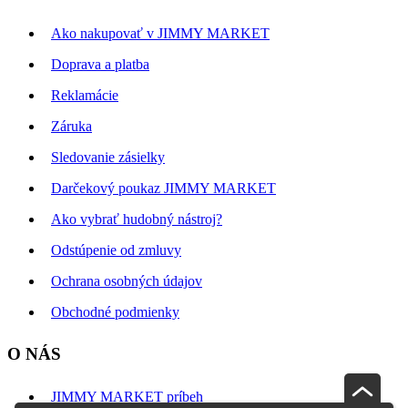
Ako nakupovať v JIMMY MARKET
Doprava a platba
Reklamácie
Záruka
Sledovanie zásielky
Darčekový poukaz JIMMY MARKET
Ako vybrať hudobný nástroj?
Odstúpenie od zmluvy
Ochrana osobných údajov
Obchodné podmienky
O NÁS
JIMMY MARKET príbeh