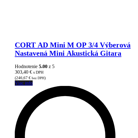
CORT AD Mini M OP 3/4 Výberová
Nastavená Mini Akustická Gitara
Hodnotenie
5.00
z 5
303,40
€
s DPH
(
246,67
€
)
bez DPH
Viac info