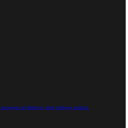
repojenia pri štúdiovej, alebo pódiovej aplikácii.