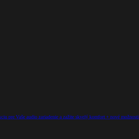
ciu pre Vaše audio zariadenie a zažite skvelý komfort + nové možnosti p