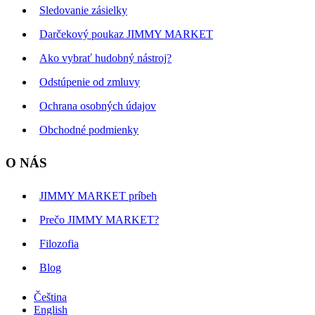
Sledovanie zásielky
Darčekový poukaz JIMMY MARKET
Ako vybrať hudobný nástroj?
Odstúpenie od zmluvy
Ochrana osobných údajov
Obchodné podmienky
O NÁS
JIMMY MARKET príbeh
Prečo JIMMY MARKET?
Filozofia
Blog
Čeština
English