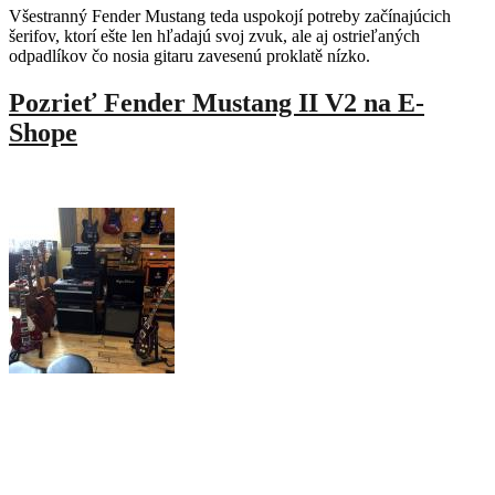
Všestranný Fender Mustang teda uspokojí potreby začínajúcich
šerifov, ktorí ešte len hľadajú svoj zvuk, ale aj ostrieľaných
odpadlíkov čo nosia gitaru zavesenú proklatě nízko.
Pozrieť Fender Mustang II V2 na E-
Shope